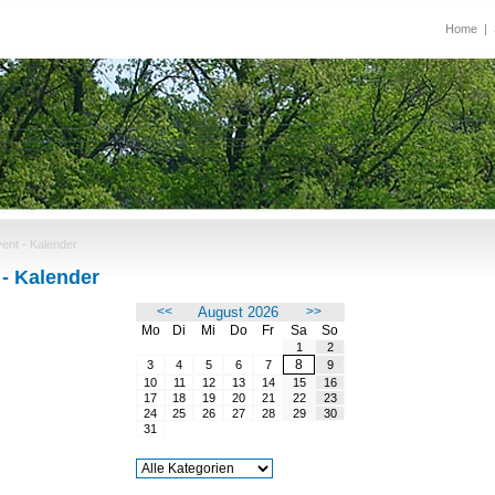
Home
|
ent - Kalender
 - Kalender
<<
August 2026
>>
Mo
Di
Mi
Do
Fr
Sa
So
1
2
8
3
4
5
6
7
9
10
11
12
13
14
15
16
17
18
19
20
21
22
23
24
25
26
27
28
29
30
31