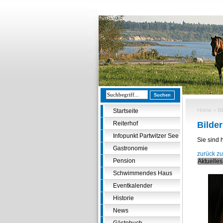
Home
>
Bi
Startseite
Reiterhof
Bilder
Infopunkt Partwitzer See
Sie sind 
Gastronomie
zurück zu
Pension
Aktuelles
Schwimmendes Haus
Eventkalender
Historie
News