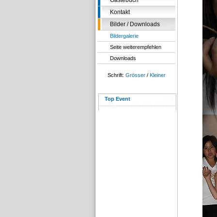
Gästebuch
Kontakt
Bilder / Downloads
Bildergalerie
Seite weiterempfehlen
Downloads
Schrift:
Grösser
/
Kleiner
Top Event