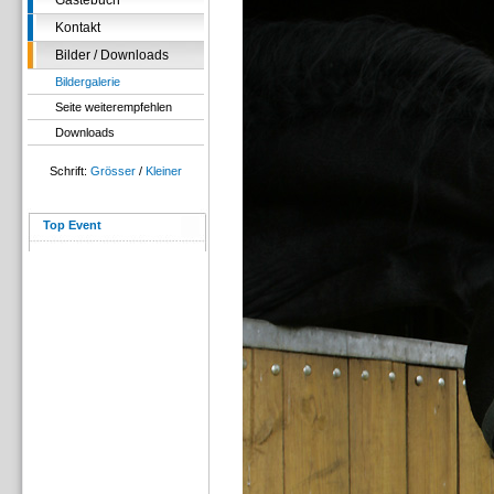
Gästebuch
Kontakt
Bilder / Downloads
Bildergalerie
Seite weiterempfehlen
Downloads
Schrift:
Grösser
/
Kleiner
Top Event