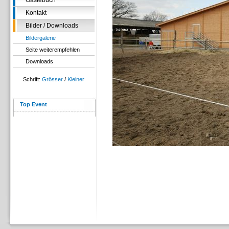
Gästebuch
Kontakt
Bilder / Downloads
Bildergalerie
Seite weiterempfehlen
Downloads
Schrift:
Grösser
/
Kleiner
Top Event