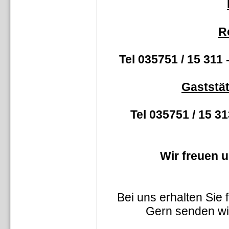
Re
Tel 035751 / 15 311 
Gaststät
Tel 035751 / 15 31
Wir freuen 
Bei uns erhalten Sie 
Gern senden wir